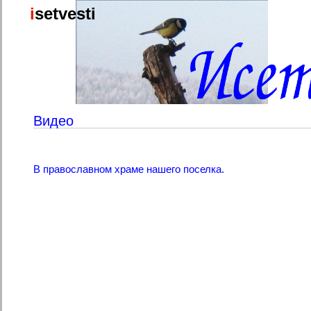
i
set
vesti
Видео
В православном храме нашего поселка.