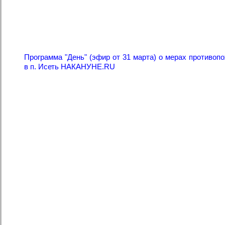
Программа "День" (эфир от 31 марта) о мерах противоп
в п. Исеть НАКАНУНЕ.RU