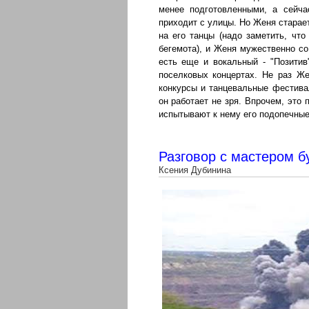
менее подготовленными, а сейч
приходит с улицы. Но Женя старае
на его танцы (надо заметить, что
бегемота), и Женя мужественно с
есть еще и вокальный - "Позитив
поселковых концертах. Не раз Ж
конкурсы и танцевальные фестива
он работает не зря. Впрочем, это 
испытывают к нему его подопечные
Разговор с мастером б
Ксения Дубинина