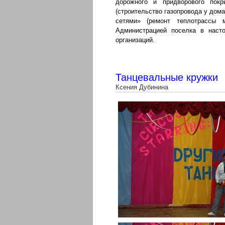
дорожного и придворового по
(строительство газопровода у дом
сетями» (ремонт теплотрасс
Администрацией поселка в наст
организаций.
Танцевальные кружки
Ксения Дубинина