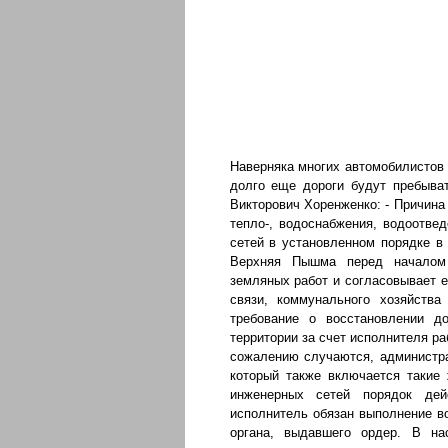
Наверняка многих автомобилистов 
долго еще дороги будут пребыва
Викторович Хоренженко: - Причина
тепло-, водоснабжения, водоотве
сетей в установленном порядке в
Верхняя Пышма перед началом 
земляных работ и согласовывает е
связи, коммунального хозяйства
требование о восстановлении до
территории за счет исполнителя ра
сожалению случаются, администра
который также включается такие
инженерных сетей порядок де
исполнитель обязан выполнение в
органа, выдавшего ордер. В на