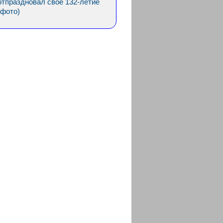
отпраздновал свое 132-летие
(фото)