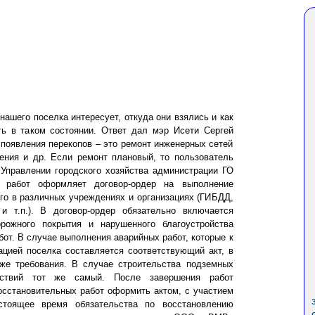
нашего поселка интересует, откуда они взялись и как
ть в таком состоянии. Ответ дал мэр Исети Сергей
 появления перекопов – это ремонт инженерных сетей
дения и др. Если ремонт плановый, то пользователь
 Управлении городского хозяйства администрации ГО
работ оформляет договор-ордер на выполнение
го в различных учреждениях и организациях (ГИБДД,
 и т.п.). В договор-ордер обязательно включается
рожного покрытия и нарушенного благоустройства
бот. В случае выполнения аварийных работ, которые к
цией поселка составляется соответствующий акт, в
 же требования. В случае строительства подземных
йствий тот же самый. После завершения работ
осстановительных работ оформить актом, с участием
стоящее время обязательства по восстановлению