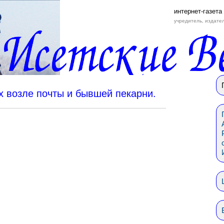
интернет-газета
учредитель, издате
х возле почты и бывшей пекарни.